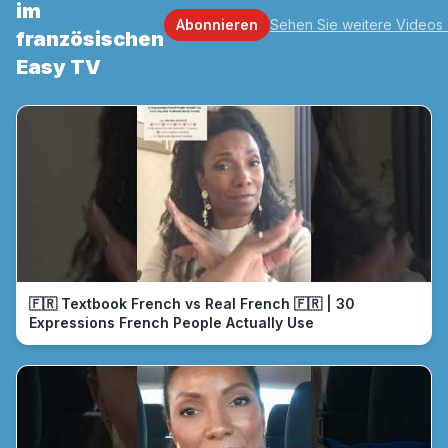
im
Abonnieren
Sehen Sie weitere Videos
französischen
Easy TV
🇫🇷 Textbook French vs Real French 🇫🇷 | 30
Expressions French People Actually Use