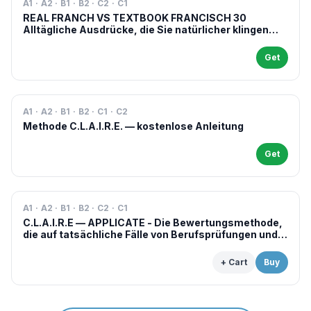
A1 · A2 · B1 · B2 · C2 · C1
REAL FRANCH VS TEXTBOOK FRANCISCH 30
Alltägliche Ausdrücke, die Sie natürlicher klingen
lassen
Get
A1 · A2 · B1 · B2 · C1 · C2
Methode C.L.A.I.R.E. — kostenlose Anleitung
Get
A1 · A2 · B1 · B2 · C2 · C1
C.L.A.I.R.E — APPLICATE - Die Bewertungsmethode,
die auf tatsächliche Fälle von Berufsprüfungen und -
situationen angewendet wird
+ Cart
Buy