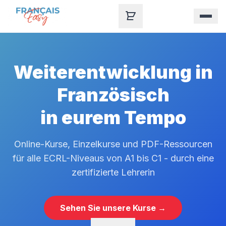
Skip to content
Weiterentwicklung in
Französisch
in eurem Tempo
Online-Kurse, Einzelkurse und PDF-Ressourcen
für alle ECRL-Niveaus von A1 bis C1 - durch eine
zertifizierte Lehrerin
Sehen Sie unsere Kurse →