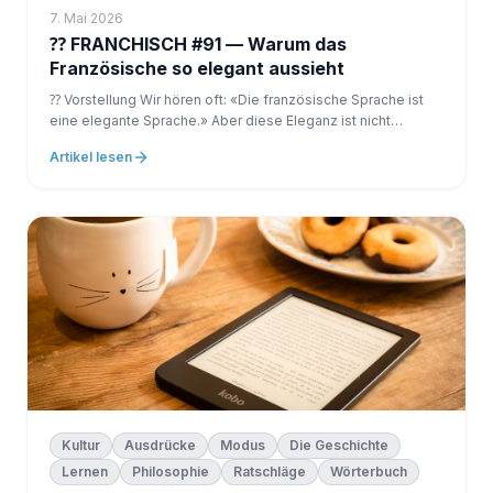
7. Mai 2026
⁇ FRANCHISCH #91 — Warum das
Französische so elegant aussieht
⁇ Vorstellung Wir hören oft: «Die französische Sprache ist
eine elegante Sprache.» Aber diese Eleganz ist nicht
natürlich. Sie ist das Ergebnis einer historischen Arbeit.
Artikel lesen
Kultur
Ausdrücke
Modus
Die Geschichte
Lernen
Philosophie
Ratschläge
Wörterbuch