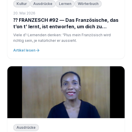
Kultur
Ausdrücke
Lernen
Wörterbuch
20. Mai 2026
⁇ FRANZESCH #92 — Das Französische, das
t’on t’ lernt, ist entworfen, um dich zu
schützen
Viele d’-Lernenden denken: “Plus mein Französisch wird
richtig sein, je natürlicher er aussieht.
Artikel lesen
Ausdrücke