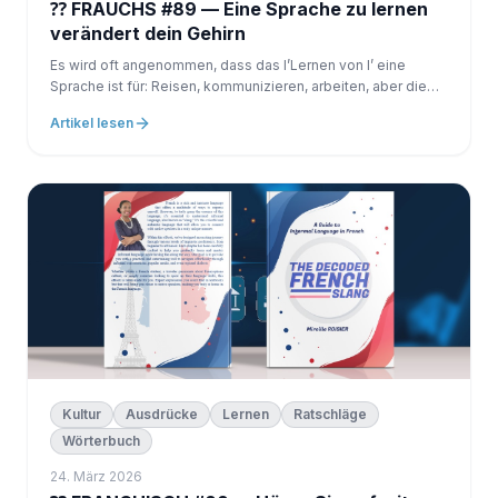
⁇ FRAUCHS #89 — Eine Sprache zu lernen
verändert dein Gehirn
Es wird oft angenommen, dass das l’Lernen von l’ eine
Sprache ist für: Reisen, kommunizieren, arbeiten, aber die
Auswirkungen gehen weit darüber hinaus.
Artikel lesen
Kultur
Ausdrücke
Lernen
Ratschläge
Wörterbuch
24. März 2026