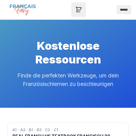
Skip to content
Kostenlose
Ressourcen
Finde die perfekten Werkzeuge, um dein
Französischlernen zu beschleunigen
A1 · A2 · B1 · B2 · C2 · C1