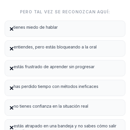
PERO TAL VEZ SE RECONOZCAN AQUÍ:
tienes miedo de hablar
❌
entiendes, pero estás bloqueando a la oral
❌
estás frustrado de aprender sin progresar
❌
has perdido tiempo con métodos ineficaces
❌
no tienes confianza en la situación real
❌
estás atrapado en una bandeja y no sabes cómo salir
❌