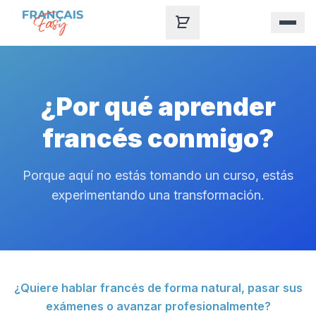
Skip to content
¿Por qué aprender
francés conmigo?
Porque aquí no estás tomando un curso, estás
experimentando una transformación.
¿Quiere hablar francés de forma natural, pasar sus
exámenes o avanzar profesionalmente?