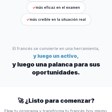
✓
más eficaz en el examen
✓
más creíble en la situación real
El francés se convierte en una herramienta,
y luego un activo,
y luego una palanca para sus
oportunidades.
🚀
¿Listo para comenzar?
Elige tu programa y transforma tu francés hoy mismo.