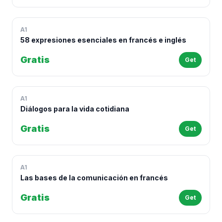
A1
58 expresiones esenciales en francés e inglés
Gratis
Get
A1
Diálogos para la vida cotidiana
Gratis
Get
A1
Las bases de la comunicación en francés
Gratis
Get