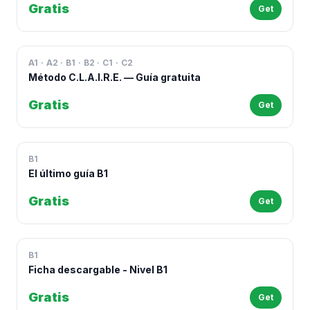
Gratis
Get
A1 · A2 · B1 · B2 · C1 · C2
Método C.L.A.I.R.E. — Guía gratuita
Gratis
Get
B1
El último guía B1
Gratis
Get
B1
Ficha descargable - Nivel B1
Gratis
Get