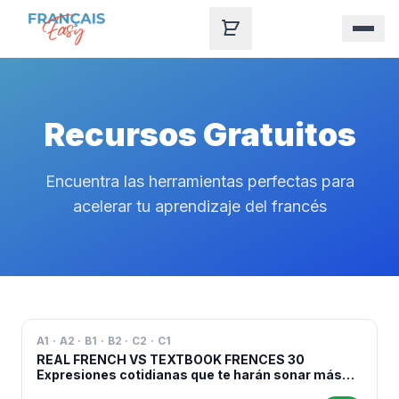
Skip to content
Recursos Gratuitos
Encuentra las herramientas perfectas para
acelerar tu aprendizaje del francés
A1 · A2 · B1 · B2 · C2 · C1
REAL FRENCH VS TEXTBOOK FRENCES 30
Expresiones cotidianas que te harán sonar más
natural en francés