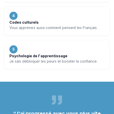
4
Codes culturels
Vous apprenez aussi comment pensent les Français.
5
Psychologie de l'apprentissage
Je sais débloquer les peurs et booster la confiance.
“
J'ai progressé avec vous plus vite