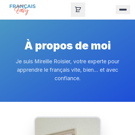
Skip to content
À propos de moi
Je suis Mireille Roisier, votre experte pour
apprendre le français vite, bien... et avec
confiance.