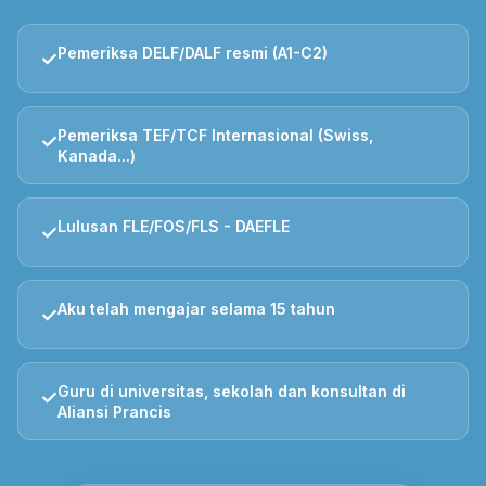
Pemeriksa DELF/DALF resmi (A1-C2)
✓
Pemeriksa TEF/TCF Internasional (Swiss,
✓
Kanada...)
Lulusan FLE/FOS/FLS - DAEFLE
✓
Aku telah mengajar selama 15 tahun
✓
Guru di universitas, sekolah dan konsultan di
✓
Aliansi Prancis