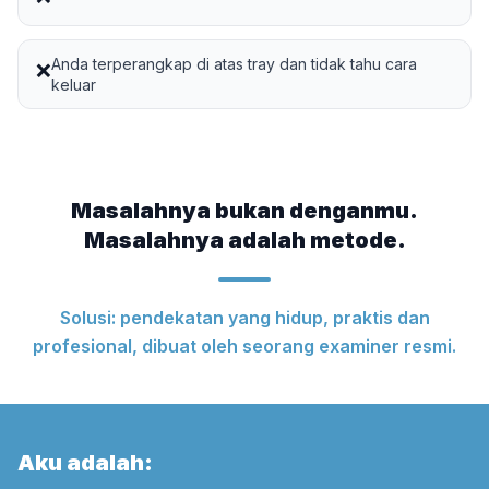
Anda terperangkap di atas tray dan tidak tahu cara
❌
keluar
Masalahnya bukan denganmu.
Masalahnya adalah metode.
Solusi: pendekatan yang hidup, praktis dan
profesional, dibuat oleh seorang examiner resmi.
Aku adalah: