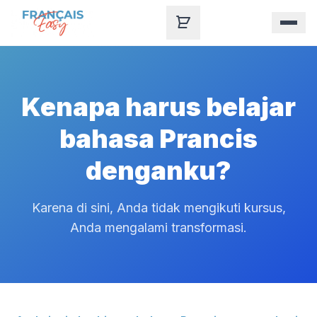
Skip to content
Kenapa harus belajar
bahasa Prancis
denganku?
Karena di sini, Anda tidak mengikuti kursus,
Anda mengalami transformasi.