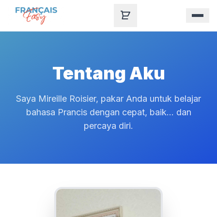
Skip to content
Tentang Aku
Saya Mireille Roisier, pakar Anda untuk belajar
bahasa Prancis dengan cepat, baik... dan
percaya diri.