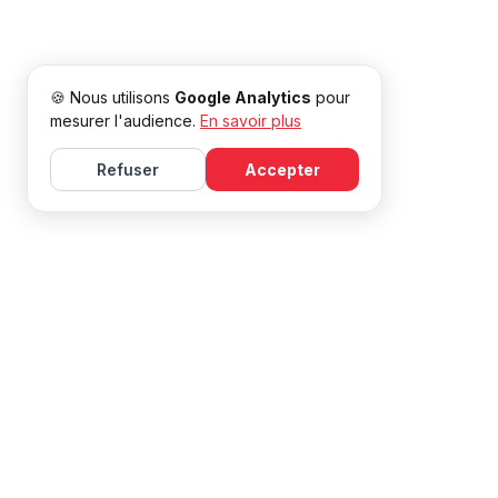
🍪 Nous utilisons
Google Analytics
pour
mesurer l'audience.
En savoir plus
Refuser
Accepter
Belajar bahasa Prancis dengan Mireille, dengan kursus dan