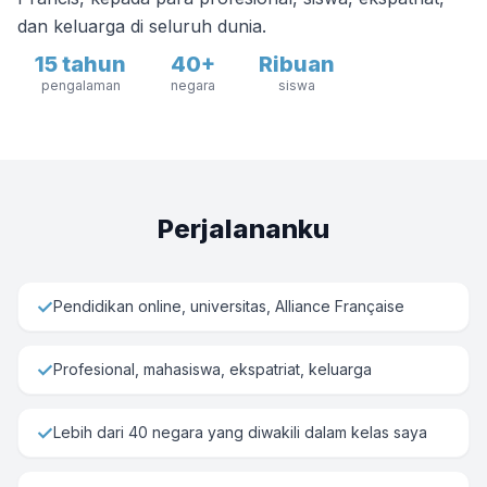
dan keluarga di seluruh dunia.
15 tahun
40+
Ribuan
pengalaman
negara
siswa
Perjalananku
✓
Pendidikan online, universitas, Alliance Française
✓
Profesional, mahasiswa, ekspatriat, keluarga
✓
Lebih dari 40 negara yang diwakili dalam kelas saya