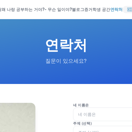
원
왜 나랑 공부하는 거야?
- 무슨 일이야?
블로그
증거
학생 공간
연락처
연락처
질문이 있으세요?
네 이름은
주제 (선택)