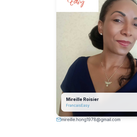
Mireille Roisier
FrancaisEasy
mireille.hong1978@gmail.com