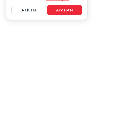
Refuser
Accepter
미레일 (Mireille) 와 함께 프랑스어를 배
모든 수준에 효과적인 수업과 자원이 있습