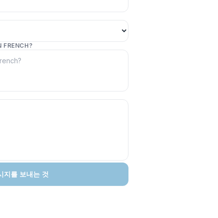
N FRENCH?
시지를 보내는 것