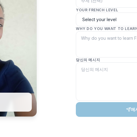
YOUR FRENCH LEVEL
WHY DO YOU WANT TO LEAR
당신의 메시지
메