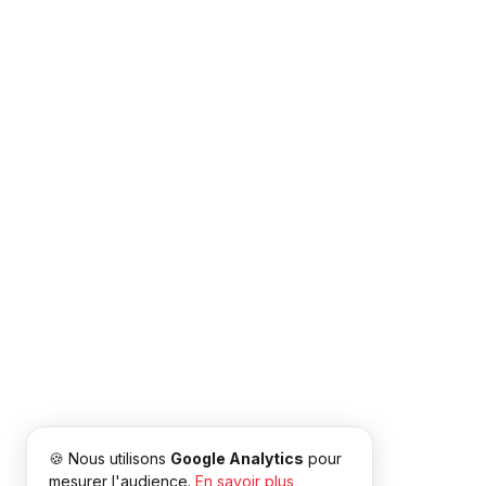
🍪 Nous utilisons
Google Analytics
pour
mesurer l'audience.
En savoir plus