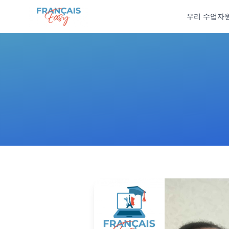
Skip to content
우리 수업
자