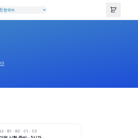
세요
A2 · B1 · B2 · C1 · C2
엄 시험 준비 - 1시간