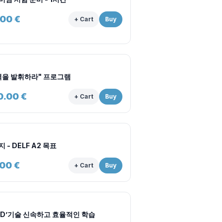
.00
€
+ Cart
Buy
력을 발휘하라" 프로그램
0.00
€
+ Cart
Buy
 - DELF A2 목표
.00
€
+ Cart
Buy
 D’기술 신속하고 효율적인 학습