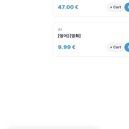
47.00
€
+ Cart
A1
[영어] [영화]
9.99
€
+ Cart