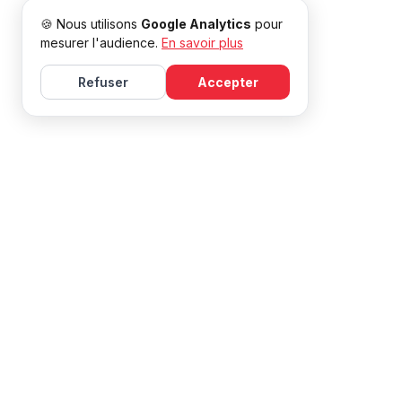
🍪 Nous utilisons
Google Analytics
pour
mesurer l'audience.
En savoir plus
Refuser
Accepter
미레일 (Mireille) 와 함께 프랑스어를 배
모든 수준에 효과적인 수업과 자원이 있습