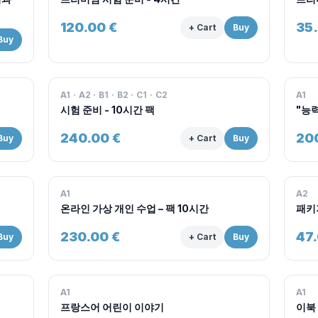
120.00
€
35
+ Cart
Buy
Buy
A1 · A2 · B1 · B2 · C1 · C2
A1
시험 준비 - 10시간 팩
"능
240.00
€
20
Buy
+ Cart
Buy
A1
A2
온라인 가상 개인 수업 – 팩 10시간
패키지
230.00
€
47
Buy
+ Cart
Buy
A1
A1
프랑스어 어린이 이야기
이북