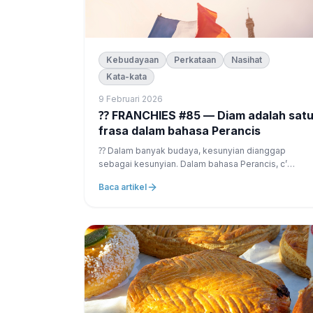
Kebudayaan
Perkataan
Nasihat
Kata-kata
9 Februari 2026
⁇ FRANCHIES #85 — Diam adalah satu
frasa dalam bahasa Perancis
⁇ Dalam banyak budaya, kesunyian dianggap
sebagai kesunyian. Dalam bahasa Perancis, c’
seringkali l’inverse. 👉 Kesunyian boleh menjadi:
Baca artikel