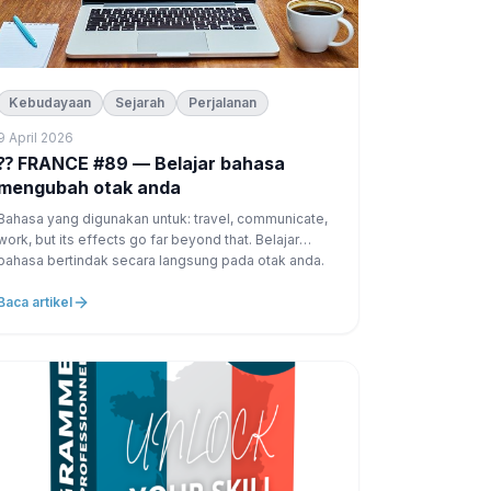
Kebudayaan
Sejarah
Perjalanan
9 April 2026
ANCE #89 — Belajar bahasa
mengubah otak anda
Bahasa yang digunakan untuk: travel, communicate,
work, but its effects go far beyond that. Belajar
bahasa bertindak secara langsung pada otak anda.
Baca artikel