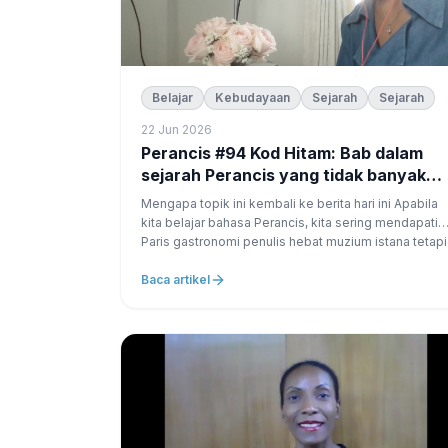
Belajar
Kebudayaan
Sejarah
Sejarah
22 Jun 2026
Perancis #94 Kod Hitam: Bab dalam
sejarah Perancis yang tidak banyak
diterangkan dalam buku-buku
Mengapa topik ini kembali ke berita hari ini Apabila
kita belajar bahasa Perancis, kita sering mendapati:
Paris gastronomi penulis hebat muzium istana tetapi
seperti semua negara, Perancis juga mempunyai ...
Baca artikel