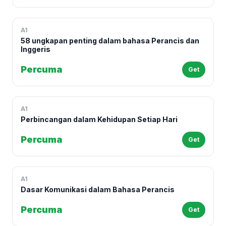
A1
58 ungkapan penting dalam bahasa Perancis dan
Inggeris
Percuma
Get
A1
Perbincangan dalam Kehidupan Setiap Hari
Percuma
Get
A1
Dasar Komunikasi dalam Bahasa Perancis
Percuma
Get