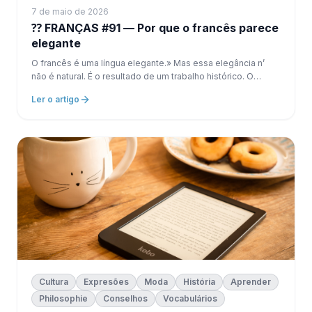
7 de maio de 2026
⁇ FRANÇAS #91 — Por que o francês parece
elegante
O francês é uma língua elegante.» Mas essa elegância n’
não é natural. É o resultado de um trabalho histórico. O
francês foi:
Ler o artigo
Cultura
Expresões
Moda
História
Aprender
Philosophie
Conselhos
Vocabulários