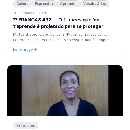
Cultura
Expresões
Aprender
Vocabulários
20 de maio de 2026
⁇ FRANÇAS #92 — O francês que ’on
t’aprende é projetado para te proteger
Muitos d’ aprendizes pensam: “Plus meu francês vai ser
correto, mais parece natural.” Mas esse n’ não é sempre
verdade.
Ler o artigo
Expresões