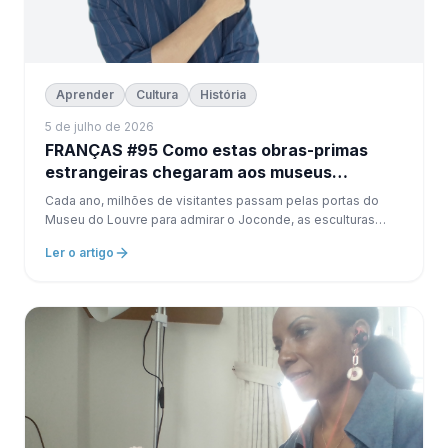
Aprender
Cultura
História
5 de julho de 2026
FRANÇAS #95 Como estas obras-primas
estrangeiras chegaram aos museus
franceses?
Cada ano, milhões de visitantes passam pelas portas do
Museu do Louvre para admirar o Joconde, as esculturas
gregas, os antigos egípcios e as pinturas.
Ler o artigo