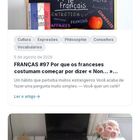
Cultura
Expresões
Philosophie
Conselhos
Vocabulários
5 de agosto de 2026
FRANÇAS #97 Por que os franceses
costumam começar por dizer « Non… »
antes de responder « Sim »?
Um hábito que perturba muitos estrangeiros Você acaba de
fazer uma pergunta muito simples. — Você quer um café?
Ler o artigo