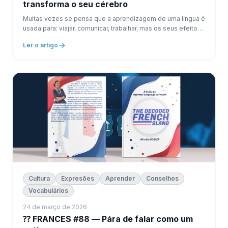
transforma o seu cérebro
Muitas vezes se pensa que a aprendizagem de uma língua é
usada para: viajar, comunicar, trabalhar, mas os seus efeitos
vão muito além.
Ler o artigo
Cultura
Expresões
Aprender
Conselhos
Vocabulários
24 de março de 2026
⁇ FRANCES #88 — Pára de falar como um