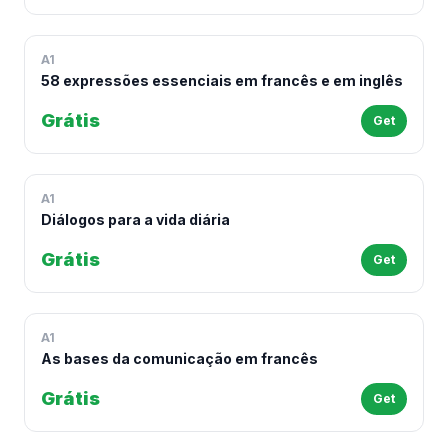
A1
58 expressões essenciais em francês e em inglês
Grátis
Get
A1
Diálogos para a vida diária
Grátis
Get
A1
As bases da comunicação em francês
Grátis
Get