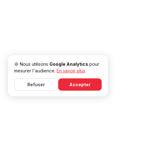
🍪 Nous utilisons
Google Analytics
pour
mesurer l'audience.
En savoir plus
Refuser
Accepter