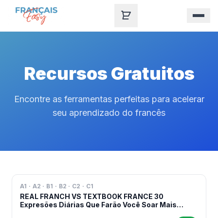
Skip to content
Recursos Gratuitos
Encontre as ferramentas perfeitas para acelerar
seu aprendizado do francês
A1 · A2 · B1 · B2 · C2 · C1
REAL FRANCH VS TEXTBOOK FRANCE 30
Expresões Diárias Que Farão Você Soar Mais
Natural em Francês