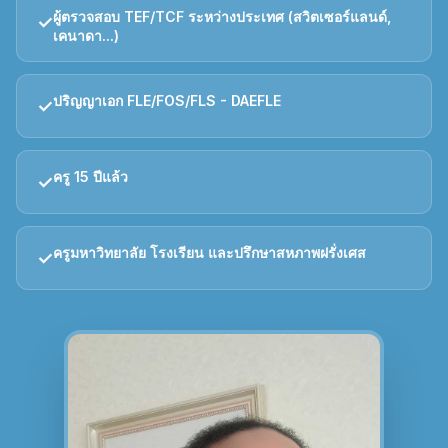
ผู้ตรวจสอบ TEF/TCF ระหว่างประเทศ (สวิตเซอร์แลนด์,
✓
เคนาดา...)
ปริญญาเอก FLE/FOS/FLS - DAEFLE
✓
ครู 15 ปีแล้ว
✓
ครูมหาวิทยาลัย โรงเรียน และปรึกษาสหภาพฝรั่งเศส
✓