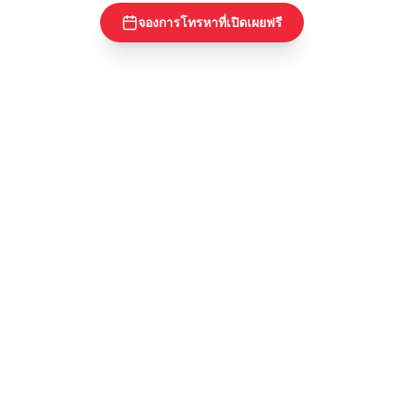
จองการโทรหาที่เปิดเผยฟรี